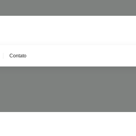
Contato