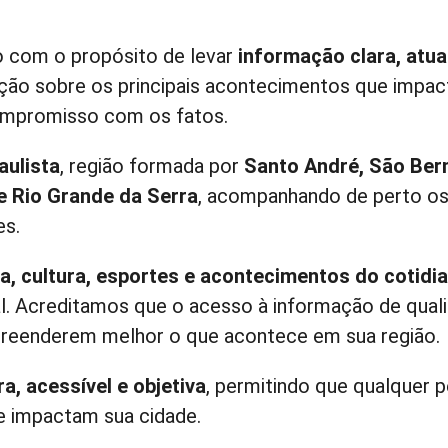
do com o propósito de levar
informação clara, atua
ação sobre os principais acontecimentos que impac
ompromisso com os fatos.
aulista
, região formada por
Santo André, São Ber
e Rio Grande da Serra
, acompanhando de perto o
es.
ia, cultura, esportes e acontecimentos do cotidi
. Acreditamos que o acesso à informação de quali
mpreenderem melhor o que acontece em sua região.
a, acessível e objetiva
, permitindo que qualquer 
ue impactam sua cidade.