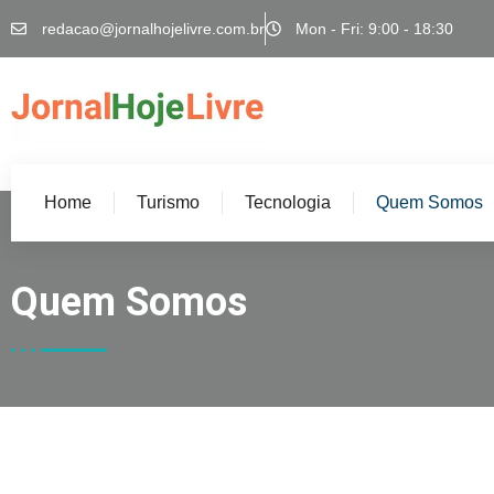
redacao@jornalhojelivre.com.br
Mon - Fri: 9:00 - 18:30
Home
Turismo
Tecnologia
Quem Somos
Quem Somos