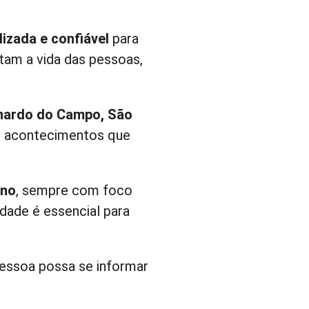
lizada e confiável
para
tam a vida das pessoas,
nardo do Campo, São
s acontecimentos que
ano
, sempre com foco
dade é essencial para
pessoa possa se informar