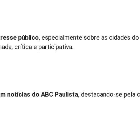
eresse público
, especialmente sobre as cidades do
a, crítica e participativa.
em notícias do ABC Paulista
, destacando-se pela c