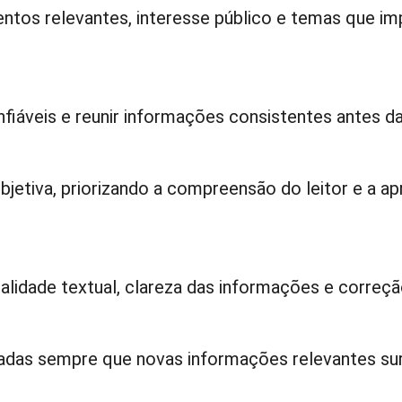
ntos relevantes, interesse público e temas que i
fiáveis e reunir informações consistentes antes da
bjetiva, priorizando a compreensão do leitor e a ap
alidade textual, clareza das informações e correç
zadas sempre que novas informações relevantes su