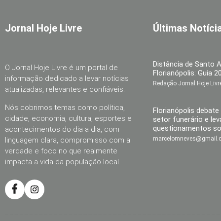
Jornal Hoje Livre
Últimas Notíci
Distância de Santo 
O Jornal Hoje Livre é um portal de
Florianópolis: Guia 2
informação dedicado a levar notícias
Redação Jornal Hoje Liv
atualizadas, relevantes e confiáveis.
Nós cobrimos temas como política,
Florianópolis debate
cidade, economia, cultura, esportes e
setor funerário e le
questionamentos so
acontecimentos do dia a dia, com
marcelomneves@gmail
linguagem clara, compromisso com a
verdade e foco no que realmente
impacta a vida da população local.