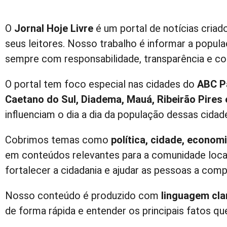
O
Jornal Hoje Livre
é um portal de notícias cria
seus leitores. Nosso trabalho é informar a popul
sempre com responsabilidade, transparência e c
O portal tem foco especial nas cidades do
ABC P
Caetano do Sul, Diadema, Mauá, Ribeirão Pires 
influenciam o dia a dia da população dessas cidad
Cobrimos temas como
política, cidade, econom
em conteúdos relevantes para a comunidade local
fortalecer a cidadania e ajudar as pessoas a co
Nosso conteúdo é produzido com
linguagem clar
de forma rápida e entender os principais fatos q