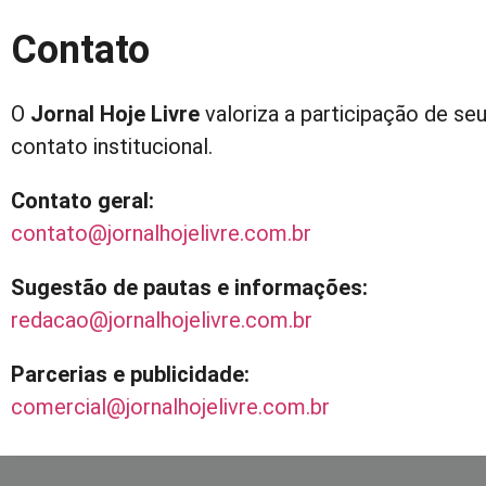
Contato
O
Jornal Hoje Livre
valoriza a participação de se
contato institucional.
Contato geral:
contato@jornalhojelivre.com.br
Sugestão de pautas e informações:
redacao@jornalhojelivre.com.br
Parcerias e publicidade:
comercial@jornalhojelivre.com.br