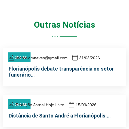
Outras
Notícias
Notícias
marcelomneves@gmail.com
31/03/2026
Florianópolis debate transparência no setor
funerário…
Notícias
Redação Jornal Hoje Livre
15/03/2026
Distância de Santo André a Florianópolis:…