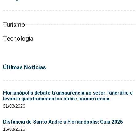
Turismo
Tecnologia
Últimas Notícias
Florianópolis debate transparência no setor funerário e
levanta questionamentos sobre concorrência
31/03/2026
Distância de Santo André a Florianópolis: Guia 2026
15/03/2026